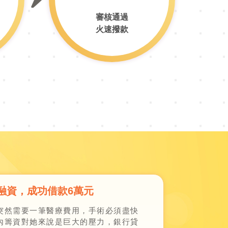
審核通過
火速撥款
融資，成功借款6萬元
突然需要一筆醫療費用，手術必須盡快
內籌資對她來說是巨大的壓力，銀行貸