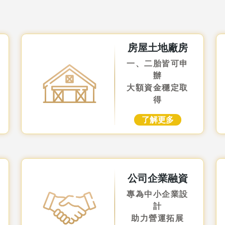
房屋土地廠房
一、二胎皆可申
辦
大額資金穩定取
得
了解更多
公司企業融資
專為中小企業設
計
助力營運拓展