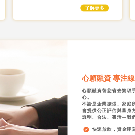
了解更多
心願融資 專注
心願融資替您省去繁瑣
心。
不論是企業擴張、家庭
會提供公正評估與量身
透明、合法、靈活—我
快速放款，資金即