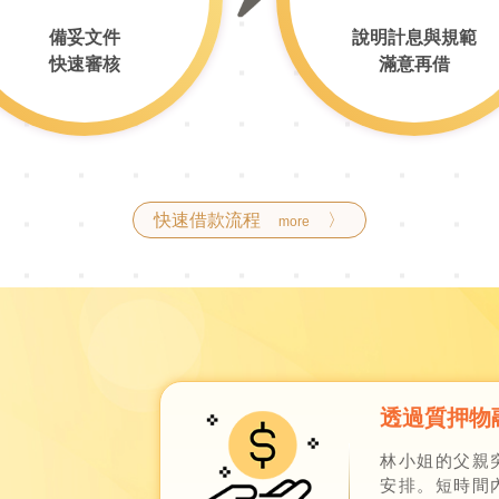
備妥文件
說明計息與規範
快速審核
滿意再借
快速借款流程
〉
more
透過質押物
林小姐的父親
安排。短時間