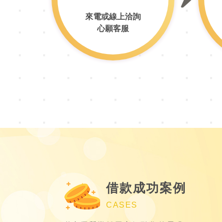
來電或線上洽詢
心願客服
借款成功案例
CASES