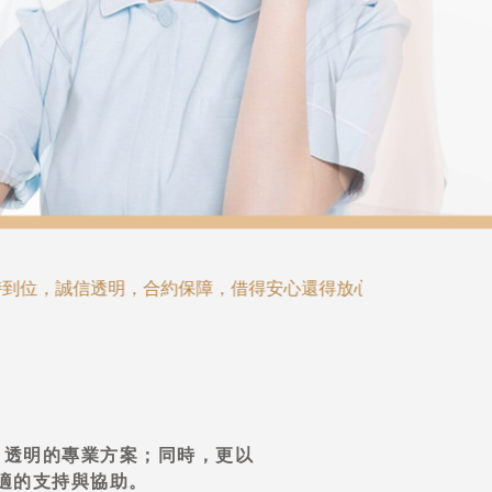
約保障，借得安心還得放心；企業擴張、家庭所需、個人規劃，
、透明的專業方案；同時，更以
適的支持與協助。