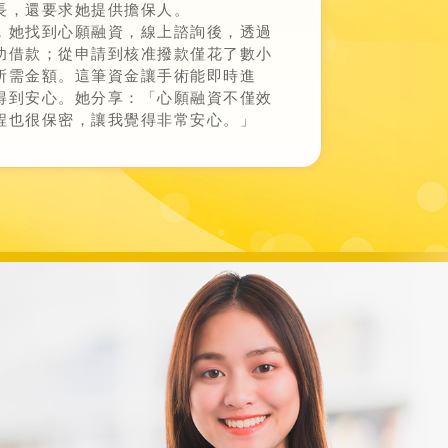
長，還要求她提供擔保人。
，她找到心願融資，線上諮詢後，透過
功借款；從申請到核准撥款僅花了數小
所需金額。這筆資金讓手術能即時進
得到安心。她分享：「心願融資不僅效
程也很保密，讓我覺得非常安心。」