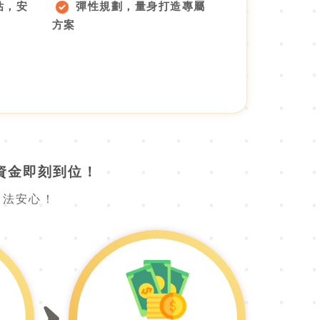
估，安
彈性規劃，量身打造專屬
方案
資金即刻到位！
合法安心！