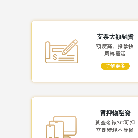
支票大額融資
額度高、撥款快
周轉靈活
了解更多
質押物融資
黃金名錶3C可押
立即變現不等候