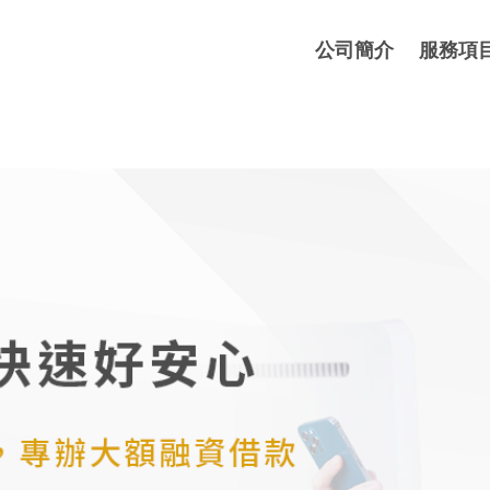
公司簡介
服務項