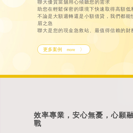
聯大優質當舖用心傾聽您的需求
助您在輕鬆保密的環境下快速取得高額低
不論是大額週轉還是小額借貸，我們都能
眉之急
聯大是您的現金急救站、最值得信賴的財
更多案例
〉
more
效率專業，安心無憂，心願
戰