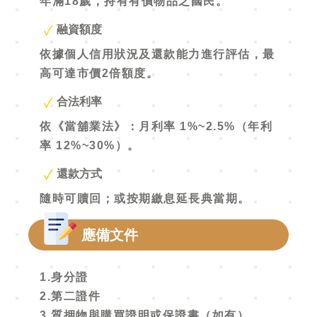
年滿18歲，持有有價物品之國民。
融資額度
依據個人信用狀況及還款能力進行評估，最
高可達市價2倍額度。
合法利率
依《當舖業法》：月利率 1%~2.5%（年利
率 12%~30%）。
還款方式
隨時可贖回；或按期繳息延長典當期。
應備文件
1.身分證
2.第二證件
3.質押物與購買證明或保證書（如有）